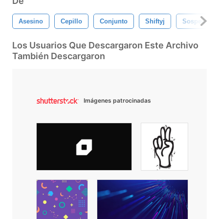
De
Asesino
Cepillo
Conjunto
Shiftyj
Sospechos
Los Usuarios Que Descargaron Este Archivo
También Descargaron
Imágenes patrocinadas