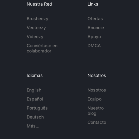
Nuestra Red
Links
Brusheezy
Ofertas
Vecteezy
Anuncie
Videezy
Apoyo
Conviértase en
DMCA
colaborador
Idiomas
Nosotros
English
Nosotros
Español
Equipo
Português
Nuestro
blog
Deutsch
Contacto
Más...