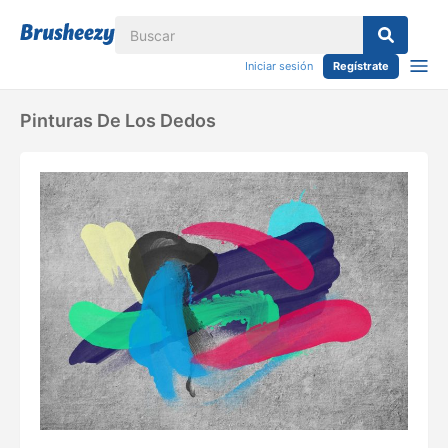
Iniciar sesión
Regístrate
Pinturas De Los Dedos