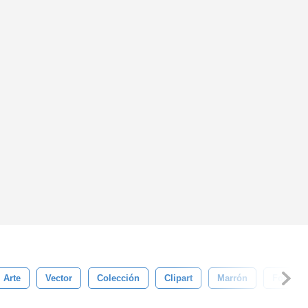
Arte
Vector
Colección
Clipart
Marrón
Fondo