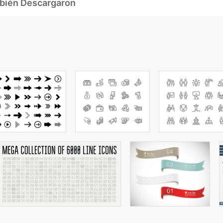
mbién Descargaron