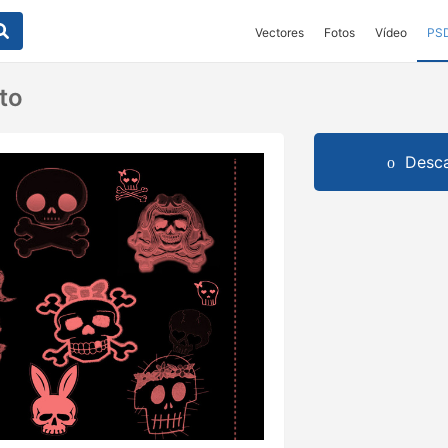
Vectores
Fotos
Vídeo
PS
to
Desca