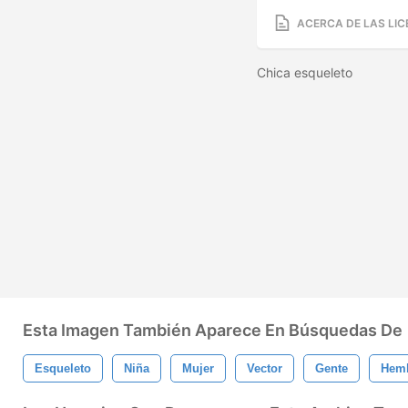
ACERCA DE LAS LIC
Chica esqueleto
Esta Imagen También Aparece En Búsquedas De
Esqueleto
Niña
Mujer
Vector
Gente
Hem