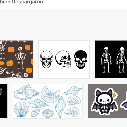
mbién Descargaron