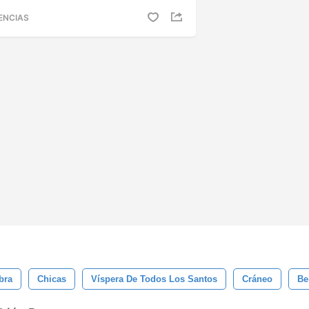
ENCIAS
bra
Chicas
Víspera De Todos Los Santos
Cráneo
Be