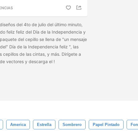
ENCIAS
iseños del 4to de julio del último minuto,
o feliz feliz del Día de la Independencia y
 paquete del cepillo se llena de "un mensaje
el" Día de la Independencia feliz ", las
s cepillos de las cintas, y más. Dirígete a
 de vectores y descarga el
!
America
Estrella
Sombrero
Papel Pintado
Fon