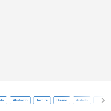
do
Abstracto
Textura
Diseño
Aislado
Ligero