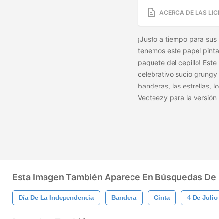
ACERCA DE LAS LIC
¡Justo a tiempo para sus d
tenemos este papel pintad
paquete del cepillo! Este
celebrativo sucio grungy d
banderas, las estrellas, lo
Vecteezy para la versión
Esta Imagen También Aparece En Búsquedas De
Día De La Independencia
Bandera
Cinta
4 De Julio