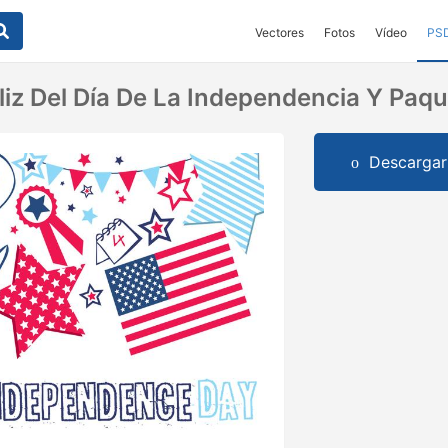
Vectores
Fotos
Vídeo
PS
liz Del Día De La Independencia Y Paqu
Descargar 