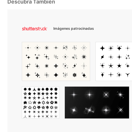
Descubra También
Imágenes patrocinadas