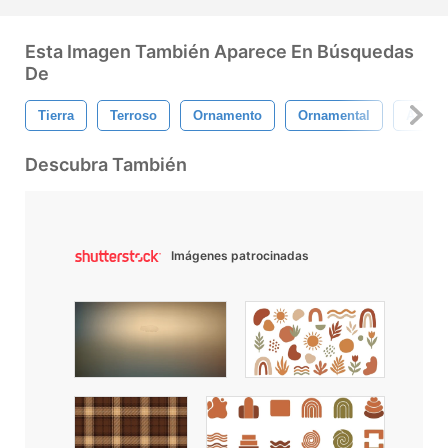
Esta Imagen También Aparece En Búsquedas
De
Tierra
Terroso
Ornamento
Ornamental
Árbol
Descubra También
Imágenes patrocinadas