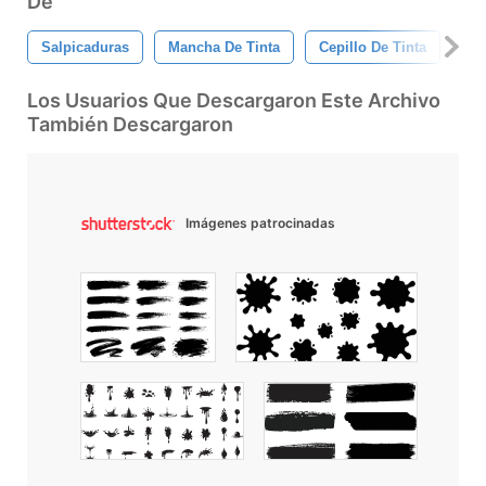
De
Salpicaduras
Mancha De Tinta
Cepillo De Tinta
Tin
Los Usuarios Que Descargaron Este Archivo
También Descargaron
Imágenes patrocinadas