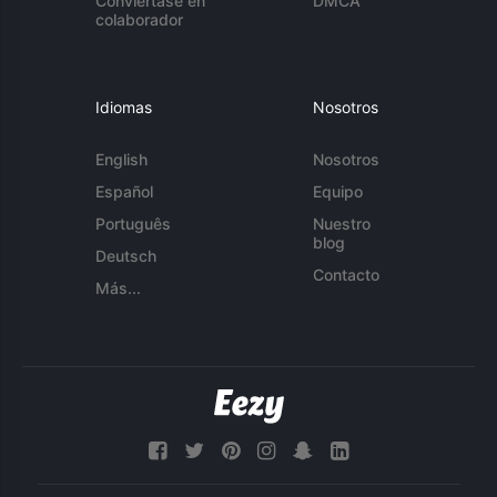
Conviértase en
DMCA
colaborador
Idiomas
Nosotros
English
Nosotros
Español
Equipo
Português
Nuestro
blog
Deutsch
Contacto
Más...