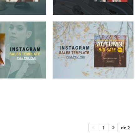
de 2
1