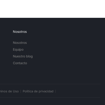
Nosotros
Nosotros
Equipo
Nuestro blog
Contacto
minos de Uso
Política de privacidad