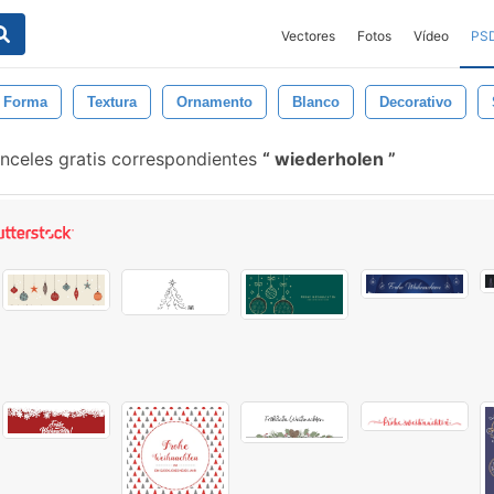
Vectores
Fotos
Vídeo
PS
Forma
Textura
Ornamento
Blanco
Decorativo
nceles gratis correspondientes
wiederholen