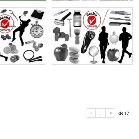
de 17
1