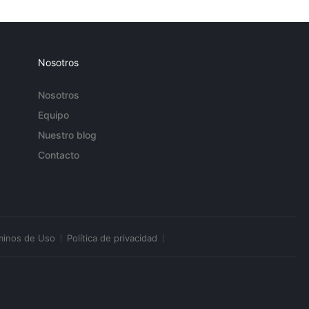
Nosotros
Nosotros
Equipo
Nuestro blog
Contacto
minos de Uso
Política de privacidad