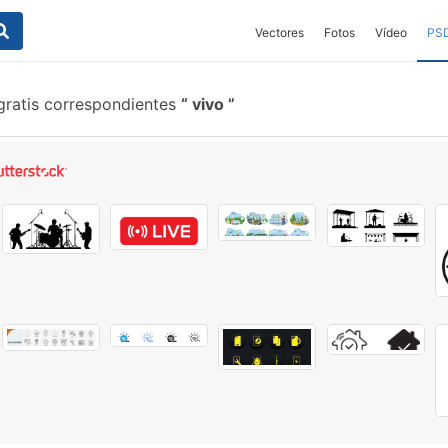
Vectores
Fotos
Vídeo
PS
gratis correspondientes
vivo