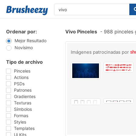
Ordenar por:
Vivo Pinceles
-
988 pinceles 
Mejor Resultado
Novísimo
Imágenes patrocinadas por
Tipo de archivo
Pinceles
Actions
PSDs
Patrones
Gradientes
Texturas
Símbolos
Formas
Styles
Templates
Ui Kits