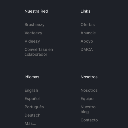
Nuestra Red
Links
Brusheezy
Ofertas
Vecteezy
Anuncie
Videezy
Apoyo
Conviértase en
DMCA
colaborador
Idiomas
Nosotros
English
Nosotros
Español
Equipo
Português
Nuestro
blog
Deutsch
Contacto
Más...