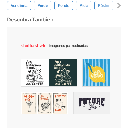
Vendimia
Verde
Fondo
Vida
Póster
Vivi
Descubra También
Imágenes patrocinadas