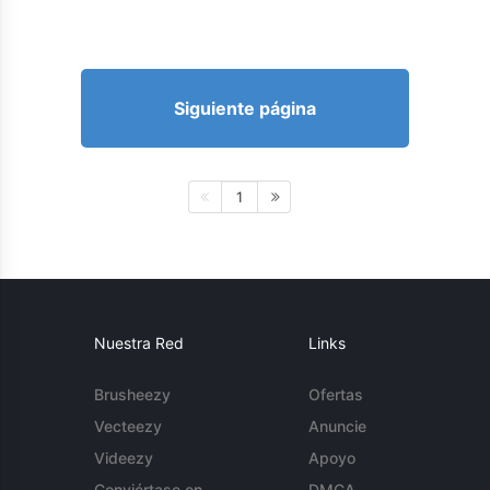
Siguiente página
1
Nuestra Red
Links
Brusheezy
Ofertas
Vecteezy
Anuncie
Videezy
Apoyo
Conviértase en
DMCA