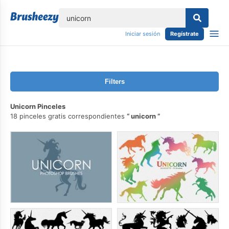
lose
Iniciar sesión
Regístrate
Filters
Unicorn Pinceles
18 pinceles gratis correspondientes
unicorn