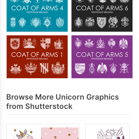
Browse More Unicorn Graphics
from Shutterstock