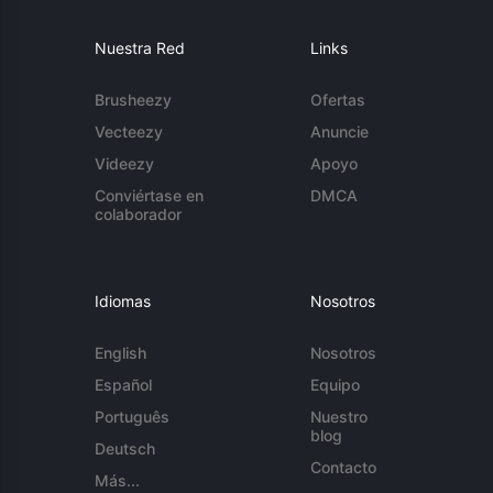
Nuestra Red
Links
Brusheezy
Ofertas
Vecteezy
Anuncie
Videezy
Apoyo
Conviértase en
DMCA
colaborador
Idiomas
Nosotros
English
Nosotros
Español
Equipo
Português
Nuestro
blog
Deutsch
Contacto
Más...