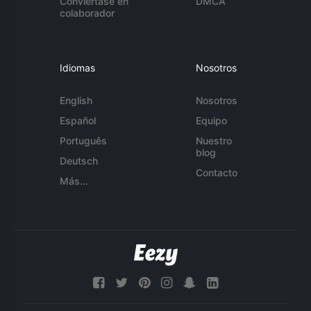
Conviértase en
DMCA
colaborador
Idiomas
Nosotros
English
Nosotros
Español
Equipo
Português
Nuestro
blog
Deutsch
Contacto
Más...