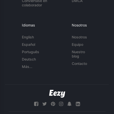
Conviértase en
DMCA
colaborador
Idiomas
Nosotros
English
Nosotros
Español
Equipo
Português
Nuestro
blog
Deutsch
Contacto
Más...