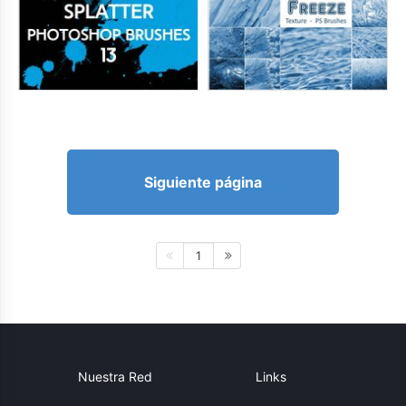
Siguiente página
1
Nuestra Red
Links