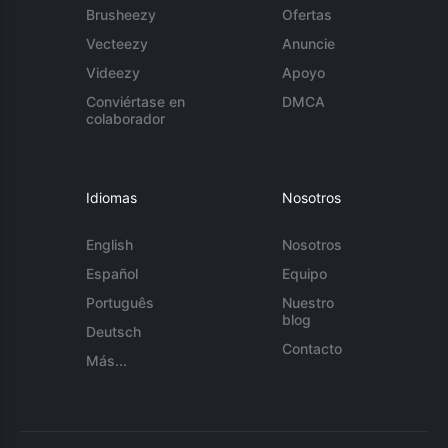
Brusheezy
Ofertas
Vecteezy
Anuncie
Videezy
Apoyo
Conviértase en
DMCA
colaborador
Idiomas
Nosotros
English
Nosotros
Español
Equipo
Português
Nuestro
blog
Deutsch
Contacto
Más...