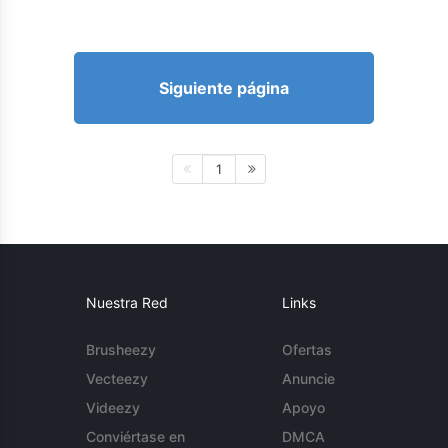
Siguiente página
1
Nuestra Red
Links
Brusheezy
Ofertas
Vecteezy
Anuncie
Videezy
Apoyo
Conviértase en
DMCA