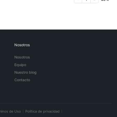
Nosotros
Nosotros
Equipo
Nuestro blog
Contacto
minos de Uso
Política de privacidad