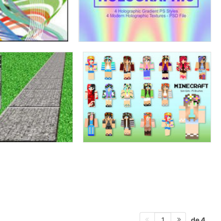
de 4
1