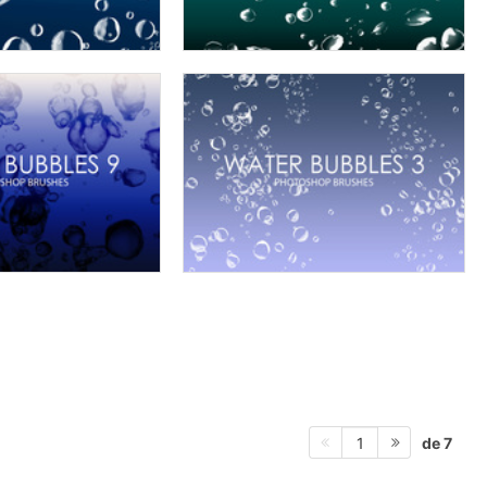
de 7
1