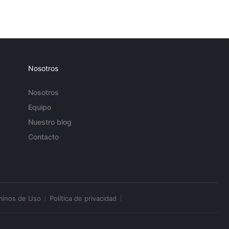
Nosotros
Nosotros
Equipo
Nuestro blog
Contacto
minos de Uso
Política de privacidad