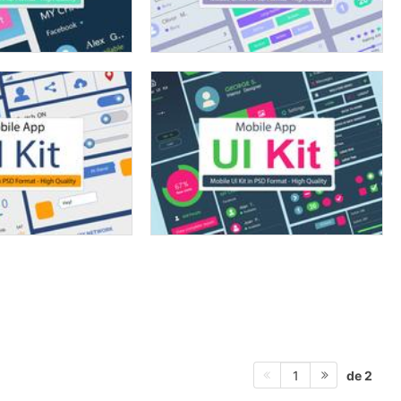
de 2
1