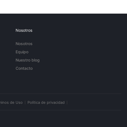
Nosotros
Nosotros
Equipo
Nuestro blog
Contacto
minos de Uso
Política de privacidad