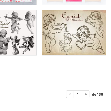
de 136
1