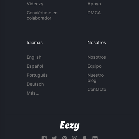
Videezy
Apoyo
Conviértase en
DMCA
colaborador
Idiomas
Nosotros
English
Nosotros
Español
Equipo
Português
Nuestro
blog
Deutsch
Contacto
Más...