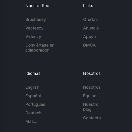
Nuestra Red
Links
Brusheezy
Ofertas
Vecteezy
Anuncie
Videezy
Apoyo
Conviértase en
DMCA
colaborador
Idiomas
Nosotros
English
Nosotros
Español
Equipo
Português
Nuestro
blog
Deutsch
Contacto
Más...