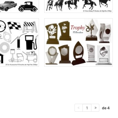
de 4
1