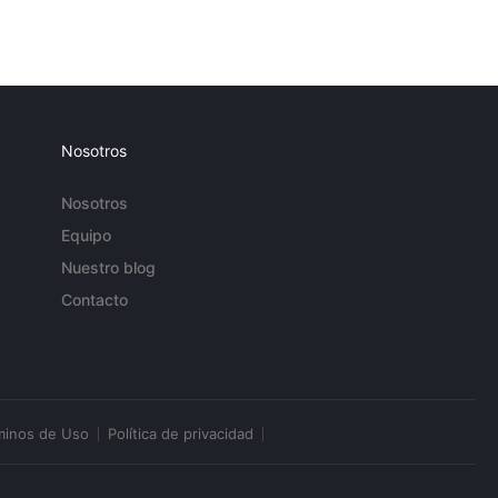
Nosotros
Nosotros
Equipo
Nuestro blog
Contacto
minos de Uso
Política de privacidad