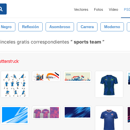
Vectores
Fotos
Vídeo
PS
Negro
Reflexión
Asombroso
Carrera
Moderno
inceles gratis correspondientes
sports team