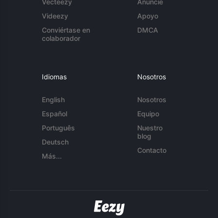
Vecteezy
Anuncie
Videezy
Apoyo
Conviértase en
DMCA
colaborador
Idiomas
Nosotros
English
Nosotros
Español
Equipo
Português
Nuestro
blog
Deutsch
Contacto
Más...