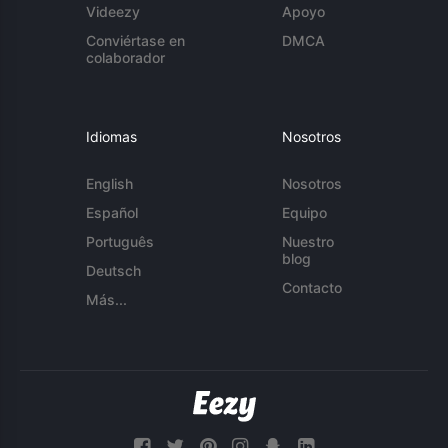
Videezy
Apoyo
Conviértase en
DMCA
colaborador
Idiomas
Nosotros
English
Nosotros
Español
Equipo
Português
Nuestro
blog
Deutsch
Contacto
Más...