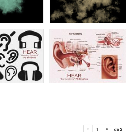
de 2
1