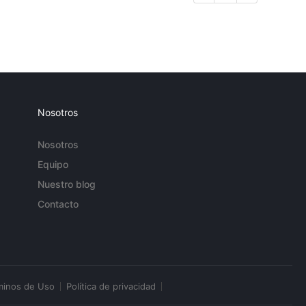
Nosotros
Nosotros
Equipo
Nuestro blog
Contacto
minos de Uso
Política de privacidad