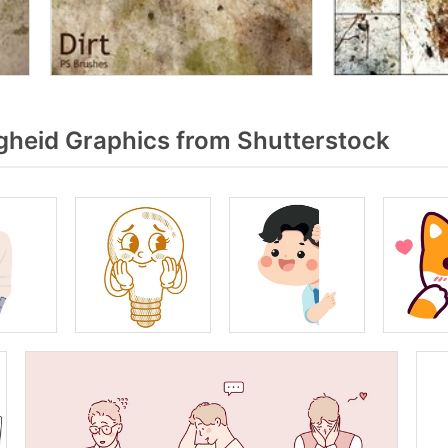
heid Graphics from Shutterstock