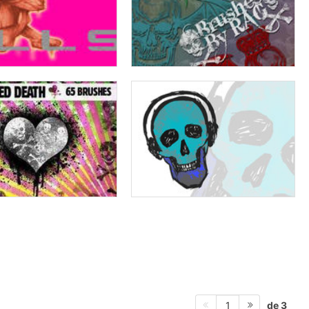
de 3
1