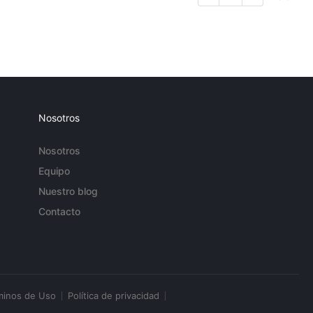
Nosotros
Nosotros
Equipo
Nuestro blog
Contacto
minos de Uso
Política de privacidad