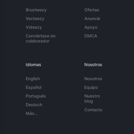
Brusheezy
Ofertas
Vecteezy
Anuncie
Videezy
Apoyo
Conviértase en
DMCA
colaborador
Idiomas
Nosotros
English
Nosotros
Español
Equipo
Português
Nuestro
blog
Deutsch
Contacto
Más...