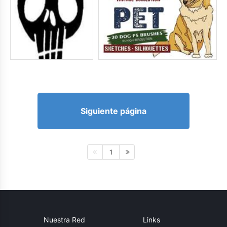
Siguiente página
1
Nuestra Red
Links