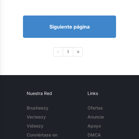
Siguiente página
1
Nuestra Red
Links
Brusheezy
Ofertas
Vecteezy
Anuncie
Videezy
Apoyo
Conviértase en
DMCA