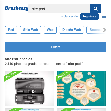
lose
Iniciar sesión
Regístrate
Psd
Sitio Web
Web
Diseño Web
Botones
Filters
Site Psd Pinceles
2.149 pinceles gratis correspondientes
site psd