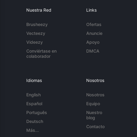
Nuestra Red
Links
Brusheezy
Ofertas
Vecteezy
Anuncie
Videezy
Apoyo
Conviértase en
DMCA
colaborador
Idiomas
Nosotros
English
Nosotros
Español
Equipo
Português
Nuestro
blog
Deutsch
Contacto
Más...