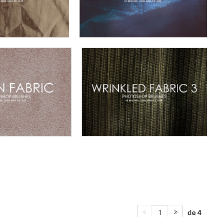
de 4
1