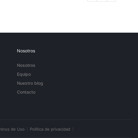
Nosotros
Nosotros
Equipo
Nuestro blog
Contacto
minos de Uso
Política de privacidad