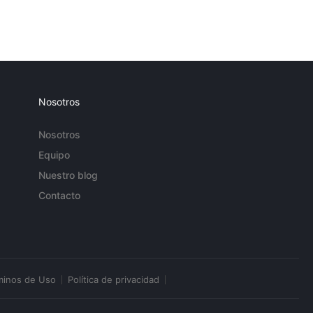
Nosotros
Nosotros
Equipo
Nuestro blog
Contacto
minos de Uso
Política de privacidad