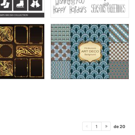
de 20
1