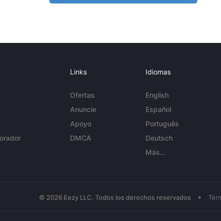
Links
Idiomas
Ofertas
English
Anuncie
Español
Apoyo
Português
orador
DMCA
Deutsch
Más...
•
© 2026 Eezy LLC. Todos los derechos reservados
Tér