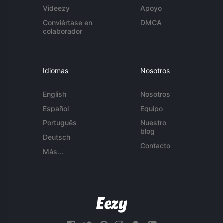
Videezy
Apoyo
Conviértase en
DMCA
colaborador
Idiomas
Nosotros
English
Nosotros
Español
Equipo
Português
Nuestro
blog
Deutsch
Contacto
Más...