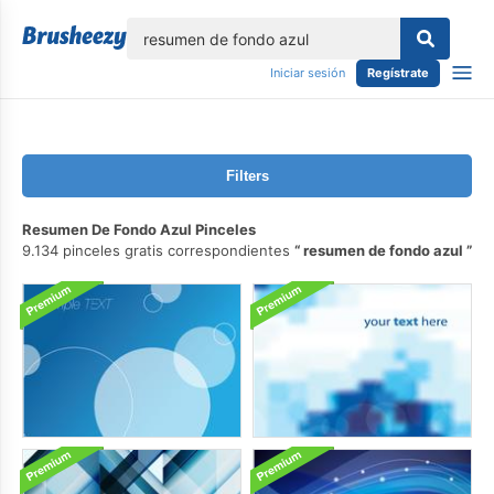
lose
Iniciar sesión
Regístrate
Filters
Resumen De Fondo Azul Pinceles
9.134 pinceles gratis correspondientes
resumen de fondo azul