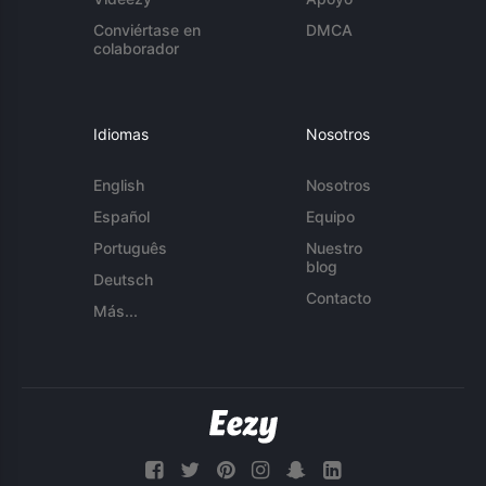
Conviértase en
DMCA
colaborador
Idiomas
Nosotros
English
Nosotros
Español
Equipo
Português
Nuestro
blog
Deutsch
Contacto
Más...