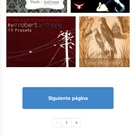
Siguiente página
1