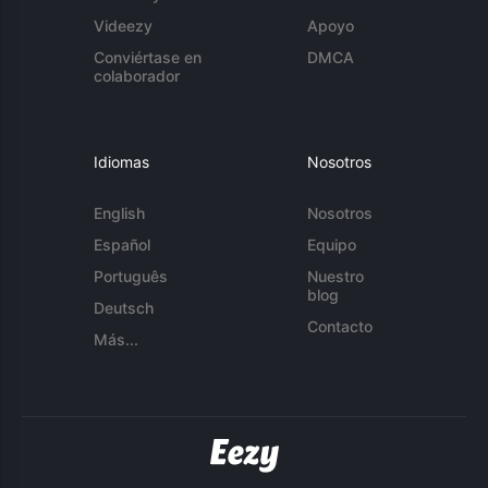
Videezy
Apoyo
Conviértase en
DMCA
colaborador
Idiomas
Nosotros
English
Nosotros
Español
Equipo
Português
Nuestro
blog
Deutsch
Contacto
Más...