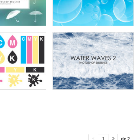
de 2
1