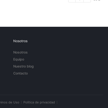
Nosotros
Nosotros
Equipo
Nuestro blog
Contacto
minos de Uso
Política de privacidad