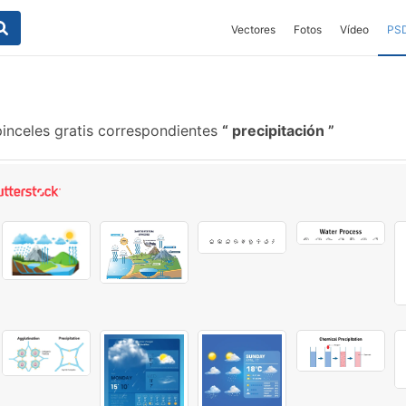
Vectores
Fotos
Vídeo
PS
inceles gratis correspondientes
precipitación