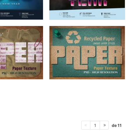
de 11
1