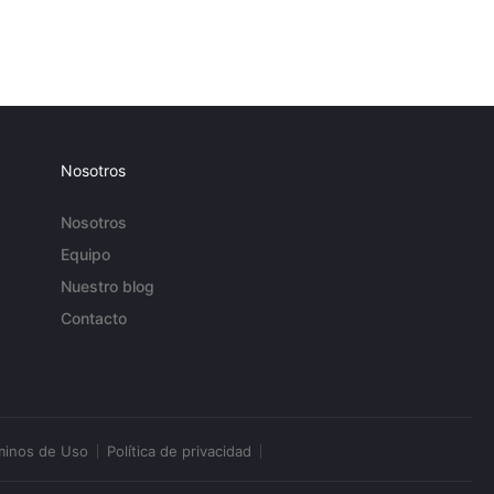
Nosotros
Nosotros
Equipo
Nuestro blog
Contacto
minos de Uso
Política de privacidad