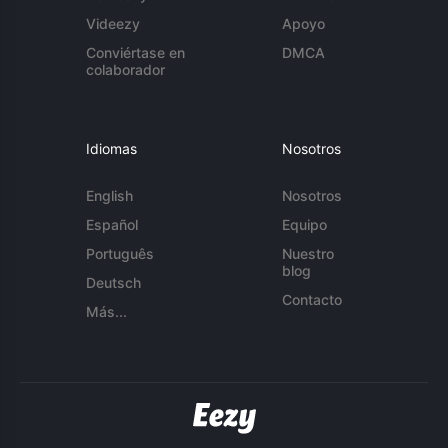
Videezy
Apoyo
Conviértase en
DMCA
colaborador
Idiomas
Nosotros
English
Nosotros
Español
Equipo
Português
Nuestro
blog
Deutsch
Contacto
Más...