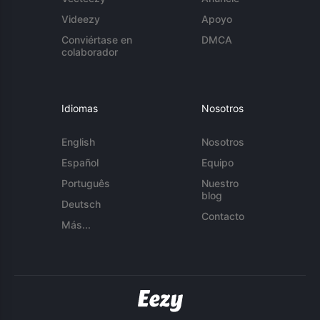
Videezy
Apoyo
Conviértase en
DMCA
colaborador
Idiomas
Nosotros
English
Nosotros
Español
Equipo
Português
Nuestro
blog
Deutsch
Contacto
Más...