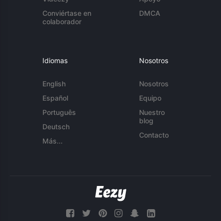
Conviértase en
DMCA
colaborador
Idiomas
Nosotros
English
Nosotros
Español
Equipo
Português
Nuestro
blog
Deutsch
Contacto
Más...