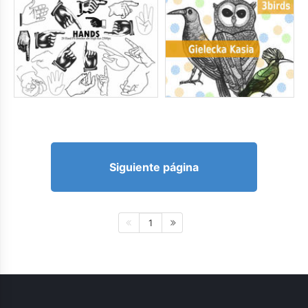
Siguiente página
1