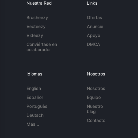
Nuestra Red
Links
Brusheezy
Ofertas
Vecteezy
Anuncie
Videezy
Apoyo
Conviértase en
DMCA
colaborador
Idiomas
Nosotros
English
Nosotros
Español
Equipo
Português
Nuestro
blog
Deutsch
Contacto
Más...