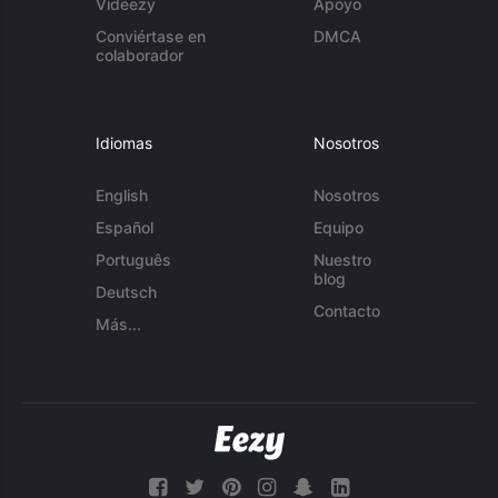
Videezy
Apoyo
Conviértase en
DMCA
colaborador
Idiomas
Nosotros
English
Nosotros
Español
Equipo
Português
Nuestro
blog
Deutsch
Contacto
Más...