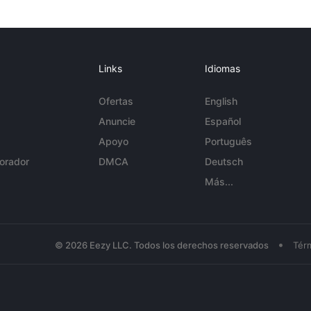
Links
Idiomas
Ofertas
English
Anuncie
Español
Apoyo
Português
orador
DMCA
Deutsch
Más...
•
© 2026 Eezy LLC. Todos los derechos reservados
Tér