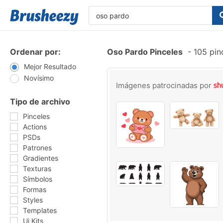
Ordenar por:
Oso Pardo Pinceles
-
105 pin
Mejor Resultado
Novísimo
Imágenes patrocinadas por
Tipo de archivo
Pinceles
Actions
PSDs
Patrones
Gradientes
Texturas
Símbolos
Formas
Styles
Templates
Ui Kits