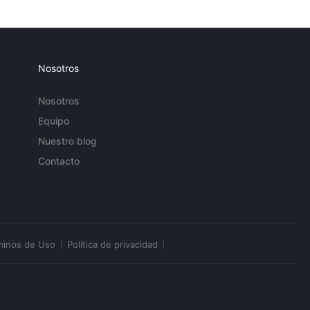
Nosotros
Nosotros
Equipo
Nuestro blog
Contacto
minos de Uso
Política de privacidad