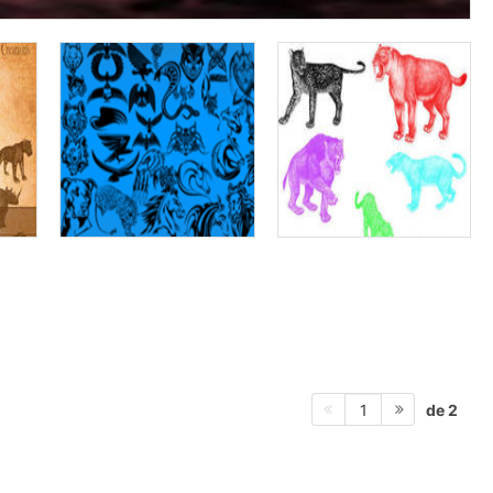
de 2
1