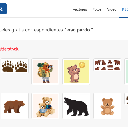
Vectores
Fotos
Vídeo
PS
celes gratis correspondientes
oso pardo