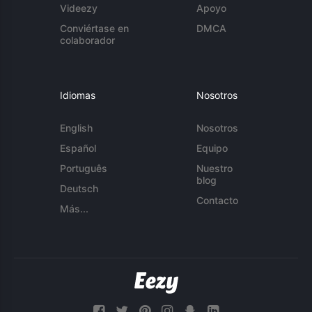
Videezy
Apoyo
Conviértase en
DMCA
colaborador
Idiomas
Nosotros
English
Nosotros
Español
Equipo
Português
Nuestro
blog
Deutsch
Contacto
Más...